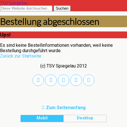
TSV Spiegelau
Bestellung abgeschlossen
Ups!
Es sind keine Bestellinformationen vorhanden, weil keine
Bestellung durchgeführt wurde.
Zurück zur Startseite
(c) TSV Spiegelau 2012
Zum Seitenanfang
Mobil
Desktop