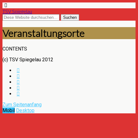
TSV Spiegelau
Veranstaltungsorte
CONTENTS
(c) TSV Spiegelau 2012
Zum Seitenanfang
Mobil
Desktop