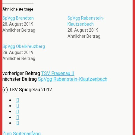
Ähnliche Beiträge
SpVgg Brandten
SpVgg Rabenstein-
28. August 2019
Klautzenbach
Ähnlicher Beitrag
28. August 2019
Ähnlicher Beitrag
SpVgg Oberkreuzberg
28. August 2019
Ähnlicher Beitrag
vorheriger Beitrag
TSV Frauenau II
nächster Beitrag
SpVgg Rabenstein-Klautzenbach
(c) TSV Spiegelau 2012
Zum Seitenanfang