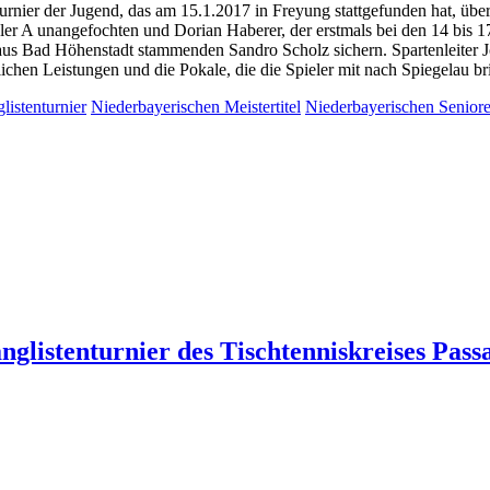
turnier der Jugend, das am 15.1.2017 in Freyung stattgefunden hat, übe
 A unangefochten und Dorian Haberer, der erstmals bei den 14 bis 17
em aus Bad Höhenstadt stammenden Sandro Scholz sichern. Spartenleiter
lichen Leistungen und die Pokale, die die Spieler mit nach Spiegelau b
listenturnier
Niederbayerischen Meistertitel
Niederbayerischen Seniore
nglistenturnier des Tischtenniskreises Pass