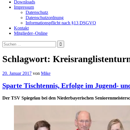
Downloads
Impressum
Datenschutz
Datenschutzordnung
Informationspflicht nach §13 DSGVO
Kontakt
Mitglieder–Online
Suchen
nach:
Schlagwort:
Kreisranglistenturn
20. Januar 2017
von
Mike
Sparte Tischtennis, Erfolge im Jugend- un
Der TSV Spiegelau bei den Niederbayerischen Seniorenmeistersc