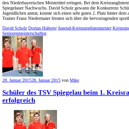
den Niederbayerischen Meistertitel erringen. Bei dem Kreisranglisten
Spiegelauer Nachwuchs. David Scholz gewann die Konkurrenz Schüler
Jugendlichen antrat, konnte sich einen sehr guten 2. Platz hinter d
Trainer Franz Niedermaier freuten sich über die hervorragenden sport
David Scholz
Dorian Haberer
Jugend-Kreisranglistenturnier
Kreisrang
Seniorenmeisterschaften
28. Januar 2015
28. Januar 2015
von
Mike
Schüler des TSV Spiegelau beim 1. Kreisra
erfolgreich