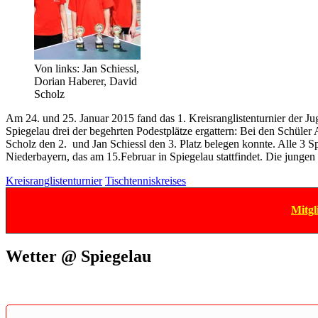
Von links: Jan Schiessl,
Dorian Haberer, David
Scholz
Am 24. und 25. Januar 2015 fand das 1. Kreisranglistenturnier der 
Spiegelau drei der begehrten Podestplätze ergattern: Bei den Schüle
Scholz den 2. und Jan Schiessl den 3. Platz belegen konnte. Alle 3 Spi
Niederbayern, das am 15.Februar in Spiegelau stattfindet. Die jungen 
Kreisranglistenturnier
Tischtenniskreises
Mitgl
Wetter @ Spiegelau