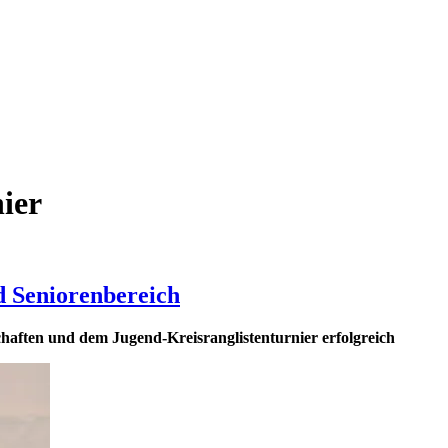
ier
d Seniorenbereich
haften und dem Jugend-Kreisranglistenturnier erfolgreich