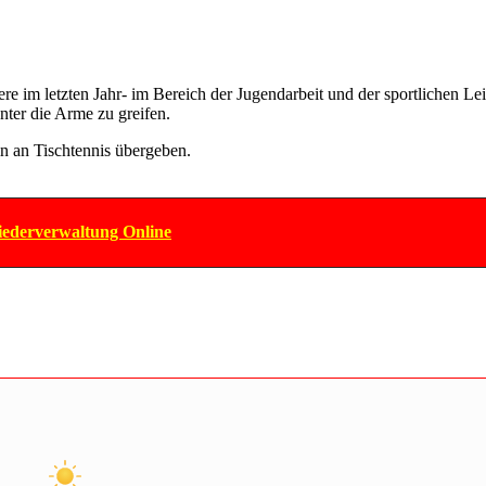
e im letzten Jahr- im Bereich der Jugendarbeit und der sportlichen Lei
nter die Arme zu greifen.
in an Tischtennis übergeben.
iederverwaltung Online