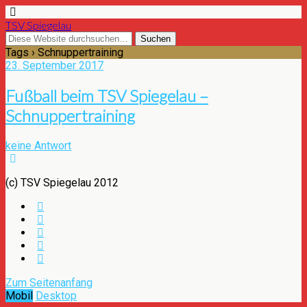
TSV Spiegelau
Tags › Schnuppertraining
23. September 2017
Fußball beim TSV Spiegelau –
Schnuppertraining
keine Antwort
(c) TSV Spiegelau 2012
Zum Seitenanfang
Mobil
Desktop