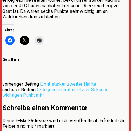
erfolgreich bestreiten wollen, bevor unser starker Nachbar
von der JFG Lusen nächsten Freitag in Oberkreuzberg zu
Gast ist. Da wären sechs Punkte sehr wichtig um an
Waldkirchen dran zu bleiben.
Beitrag
Gefällt mir:
vorheriger Beitrag
E mit starker zweiter Hälfte
nächster Beitrag
C-Jugend nimmt in letzter Sekunde
wichtigen Punkt mit!
Schreibe einen Kommentar
Deine E-Mail-Adresse wird nicht veröffentlicht.
Erforderliche
Felder sind mit
*
markiert