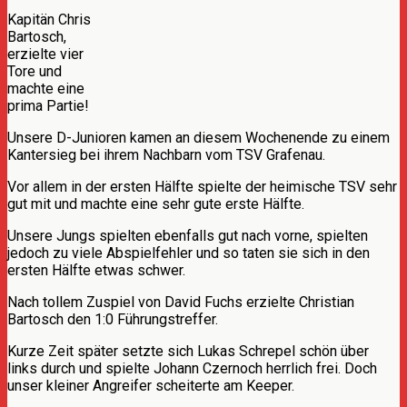
Kapitän Chris
Bartosch,
erzielte vier
Tore und
machte eine
prima Partie!
Unsere D-Junioren kamen an diesem Wochenende zu einem
Kantersieg bei ihrem Nachbarn vom TSV Grafenau.
Vor allem in der ersten Hälfte spielte der heimische TSV sehr
gut mit und machte eine sehr gute erste Hälfte.
Unsere Jungs spielten ebenfalls gut nach vorne, spielten
jedoch zu viele Abspielfehler und so taten sie sich in den
ersten Hälfte etwas schwer.
Nach tollem Zuspiel von David Fuchs erzielte Christian
Bartosch den 1:0 Führungstreffer.
Kurze Zeit später setzte sich Lukas Schrepel schön über
links durch und spielte Johann Czernoch herrlich frei. Doch
unser kleiner Angreifer scheiterte am Keeper.