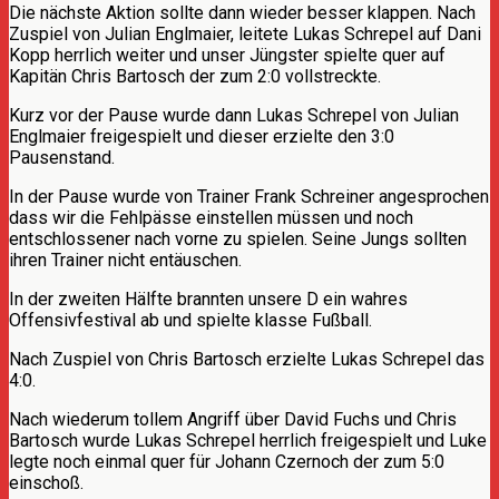
Die nächste Aktion sollte dann wieder besser klappen. Nach
Zuspiel von Julian Englmaier, leitete Lukas Schrepel auf Dani
Kopp herrlich weiter und unser Jüngster spielte quer auf
Kapitän Chris Bartosch der zum 2:0 vollstreckte.
Kurz vor der Pause wurde dann Lukas Schrepel von Julian
Englmaier freigespielt und dieser erzielte den 3:0
Pausenstand.
In der Pause wurde von Trainer Frank Schreiner angesprochen
dass wir die Fehlpässe einstellen müssen und noch
entschlossener nach vorne zu spielen. Seine Jungs sollten
ihren Trainer nicht entäuschen.
In der zweiten Hälfte brannten unsere D ein wahres
Offensivfestival ab und spielte klasse Fußball.
Nach Zuspiel von Chris Bartosch erzielte Lukas Schrepel das
4:0.
Nach wiederum tollem Angriff über David Fuchs und Chris
Bartosch wurde Lukas Schrepel herrlich freigespielt und Luke
legte noch einmal quer für Johann Czernoch der zum 5:0
einschoß.