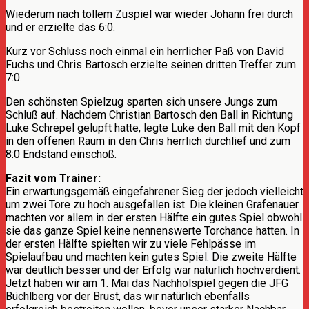
Wiederum nach tollem Zuspiel war wieder Johann frei durch
und er erzielte das 6:0.
Kurz vor Schluss noch einmal ein herrlicher Paß von David
Fuchs und Chris Bartosch erzielte seinen dritten Treffer zum
7:0.
Den schönsten Spielzug sparten sich unsere Jungs zum
Schluß auf. Nachdem Christian Bartosch den Ball in Richtung
Luke Schrepel gelupft hatte, legte Luke den Ball mit den Kopf
in den offenen Raum in den Chris herrlich durchlief und zum
8:0 Endstand einschoß.
Fazit vom Trainer:
Ein erwartungsgemäß eingefahrener Sieg der jedoch vielleicht
um zwei Tore zu hoch ausgefallen ist. Die kleinen Grafenauer
machten vor allem in der ersten Hälfte ein gutes Spiel obwohl
sie das ganze Spiel keine nennenswerte Torchance hatten. In
der ersten Hälfte spielten wir zu viele Fehlpässe im
Spielaufbau und machten kein gutes Spiel. Die zweite Hälfte
war deutlich besser und der Erfolg war natürlich hochverdient.
Jetzt haben wir am 1. Mai das Nachholspiel gegen die JFG
Büchlberg vor der Brust, das wir natürlich ebenfalls