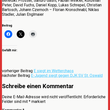
Benedikt Prosser, Sandro Gashi, Fabian Winkler, Korbinian
Peter, David Fuchs, Daniel Kopp, Lukas Schrepel, Christian
Bartosch, Johann Czernoch – Florian Kronschnabl, Niklas
Stadler, Julian Englmaier
Beitrag
Gefällt mir:
vorheriger Beitrag
E siegt im Wetterchaos
nächster Beitrag
E-Jugend siegt gegen DJK SV St. Oswald
Schreibe einen Kommentar
Deine E-Mail-Adresse wird nicht veröffentlicht.
Erforderliche
Felder sind mit
*
markiert