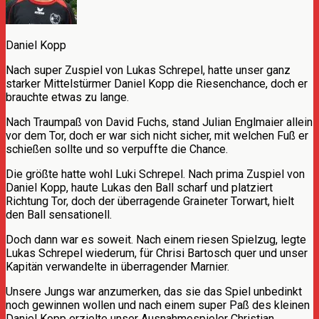
Daniel Kopp
Nach super Zuspiel von Lukas Schrepel, hatte unser ganz
starker Mittelstürmer Daniel Kopp die Riesenchance, doch er
brauchte etwas zu lange.
Nach Traumpaß von David Fuchs, stand Julian Englmaier allein
vor dem Tor, doch er war sich nicht sicher, mit welchen Fuß er
schießen sollte und so verpuffte die Chance.
Die größte hatte wohl Luki Schrepel. Nach prima Zuspiel von
Daniel Kopp, haute Lukas den Ball scharf und platziert
Richtung Tor, doch der überragende Graineter Torwart, hielt
den Ball sensationell.
Doch dann war es soweit. Nach einem riesen Spielzug, legte
Lukas Schrepel wiederum, für Chrisi Bartosch quer und unser
Kapitän verwandelte in überragender Marnier.
Unsere Jungs war anzumerken, das sie das Spiel unbedinkt
noch gewinnen wollen und nach einem super Paß des kleinen
Daniel Kopp erzielte unser Ausnahmespieler Christian