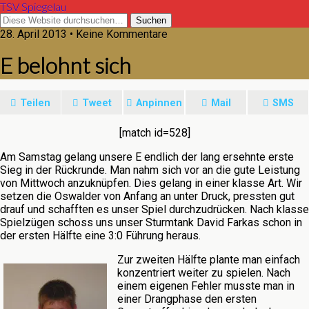
TSV Spiegelau
28. April 2013 • Keine Kommentare
E belohnt sich
Teilen
Tweet
Anpinnen
Mail
SMS
[match id=528]
Am Samstag gelang unsere E endlich der lang ersehnte erste
Sieg in der Rückrunde. Man nahm sich vor an die gute Leistung
von Mittwoch anzuknüpfen. Dies gelang in einer klasse Art. Wir
setzen die Oswalder von Anfang an unter Druck, pressten gut
drauf und schafften es unser Spiel durchzudrücken. Nach klasse
Spielzügen schoss uns unser Sturmtank David Farkas schon in
der ersten Hälfte eine 3:0 Führung heraus.
Zur zweiten Hälfte plante man einfach
konzentriert weiter zu spielen. Nach
einem eigenen Fehler musste man in
einer Drangphase den ersten