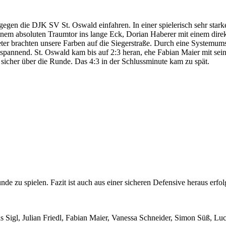
gegen die DJK SV St. Oswald einfahren. In einer spielerisch sehr stark
einem absoluten Traumtor ins lange Eck, Dorian Haberer mit einem dire
ter brachten unsere Farben auf die Siegerstraße. Durch eine Systemum
annend. St. Oswald kam bis auf 2:3 heran, ehe Fabian Maier mit sein
sicher über die Runde. Das 4:3 in der Schlussminute kam zu spät.
nde zu spielen. Fazit ist auch aus einer sicheren Defensive heraus erfol
s Sigl, Julian Friedl, Fabian Maier, Vanessa Schneider, Simon Süß, L