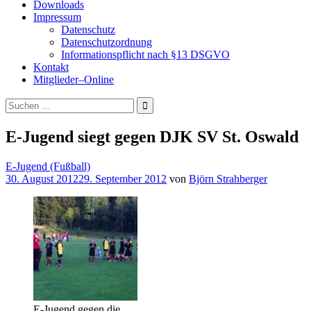
Downloads
Impressum
Datenschutz
Datenschutzordnung
Informationspflicht nach §13 DSGVO
Kontakt
Mitglieder–Online
Suchen
nach:
E-Jugend siegt gegen DJK SV St. Oswald
E-Jugend (Fußball)
30. August 2012
29. September 2012
von
Björn Strahberger
E-Jugend gegen die