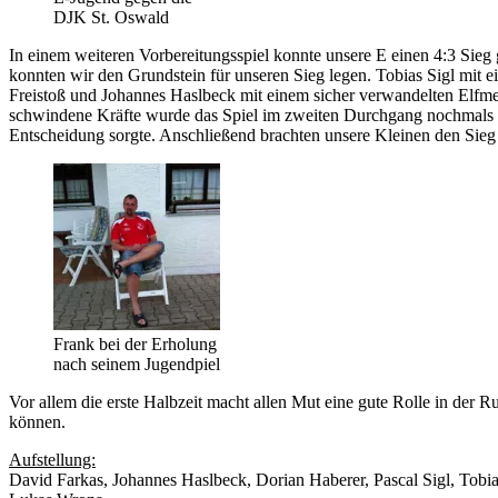
DJK St. Oswald
In einem weiteren Vorbereitungsspiel konnte unsere E einen 4:3 Sieg 
konnten wir den Grundstein für unseren Sieg legen. Tobias Sigl mit 
Freistoß und Johannes Haslbeck mit einem sicher verwandelten Elfme
schwindene Kräfte wurde das Spiel im zweiten Durchgang nochmals sp
Entscheidung sorgte. Anschließend brachten unsere Kleinen den Sieg 
Frank bei der Erholung
nach seinem Jugendpiel
Vor allem die erste Halbzeit macht allen Mut eine gute Rolle in der Ru
können.
Aufstellung:
David Farkas, Johannes Haslbeck, Dorian Haberer, Pascal Sigl, Tobia