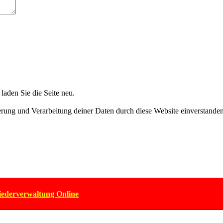
aden Sie die Seite neu.
herung und Verarbeitung deiner Daten durch diese Website einverstande
iederverwaltung Online