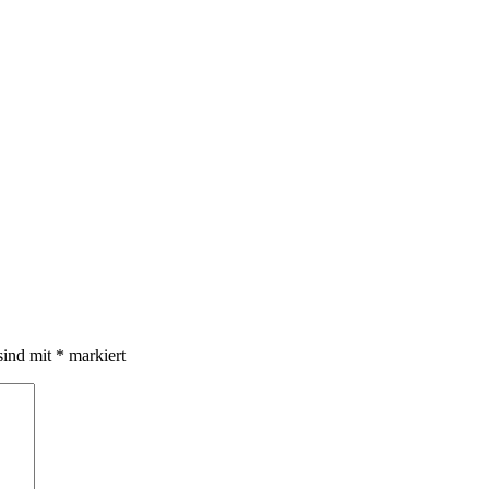
sind mit
*
markiert