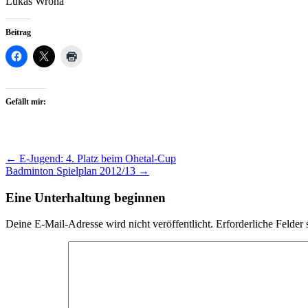
Lukas Wrona
Beitrag
Gefällt mir:
Artikel-
←
E-Jugend: 4. Platz beim Ohetal-Cup
Badminton Spielplan 2012/13
→
Navigation
Eine Unterhaltung beginnen
Deine E-Mail-Adresse wird nicht veröffentlicht.
Erforderliche Felder 