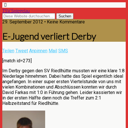
TSV Spiegelau
29. September 2012 • Keine Kommentare
E-Jugend verliert Derby
Teilen
Tweet
Anpinnen
Mail
SMS
[match id=273]
Im Derby gegen den SV Riedlhütte mussten wir eine klare 1:8
Niederlage hinnehmen. Dabei hatte das Spiel eigentlich ideal
angefangen. In einer super ersten Viertelstunde von uns mit
vielen Kombinationen und Abschlüssen konnten wir durch
David Farkas mit 1:0 in Führung gehen. Leider kassierten wir
in der ersten Hälfte dann noch die Treffer zum 2:1
Halbzeitstand für Riedlhütte.