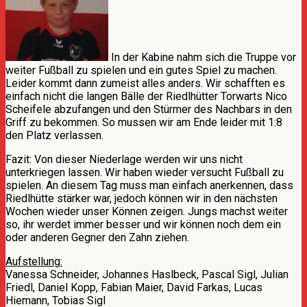
In der Kabine nahm sich die Truppe vor
weiter Fußball zu spielen und ein gutes Spiel zu machen.
Leider kommt dann zumeist alles anders. Wir schafften es
einfach nicht die langen Bälle der Riedlhütter Torwarts Nico
Scheifele abzufangen und den Stürmer des Nachbars in den
Griff zu bekommen. So mussen wir am Ende leider mit 1:8
den Platz verlassen.
Fazit: Von dieser Niederlage werden wir uns nicht
unterkriegen lassen. Wir haben wieder versucht Fußball zu
spielen. An diesem Tag muss man einfach anerkennen, dass
Riedlhütte stärker war, jedoch können wir in den nächsten
Wochen wieder unser Können zeigen. Jungs machst weiter
so, ihr werdet immer besser und wir können noch dem ein
oder anderen Gegner den Zahn ziehen.
Aufstellung:
Vanessa Schneider, Johannes Haslbeck, Pascal Sigl, Julian
Friedl, Daniel Kopp, Fabian Maier, David Farkas, Lucas
Hiemann, Tobias Sigl