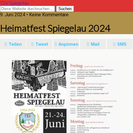
TSV Spiegelau
9. Juni 2024 • Keine Kommentare
Heimatfest Spiegelau 2024
Teilen
Tweet
Anpinnen
Mail
SMS