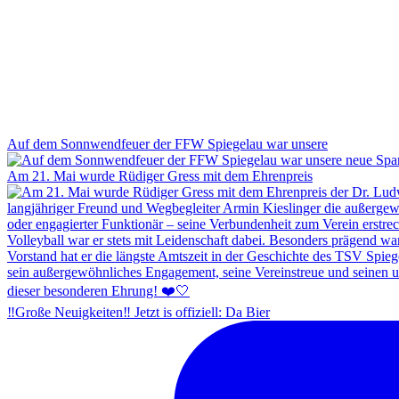
Auf dem Sonnwendfeuer der FFW Spiegelau war unsere
Am 21. Mai wurde Rüdiger Gress mit dem Ehrenpreis
‼️Große Neuigkeiten‼️ Jetzt is offiziell: Da Bier