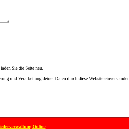
aden Sie die Seite neu.
herung und Verarbeitung deiner Daten durch diese Website einverstande
iederverwaltung Online