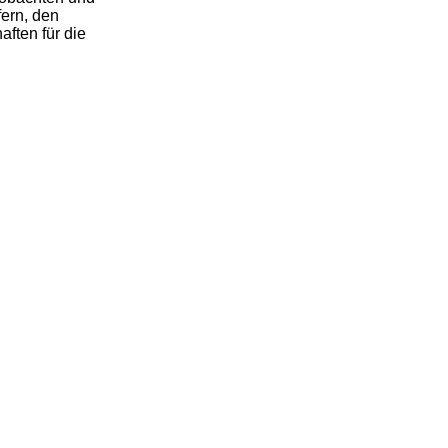
fern, den
aften für die