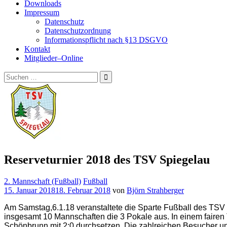
Downloads
Impressum
Datenschutz
Datenschutzordnung
Informationspflicht nach §13 DSGVO
Kontakt
Mitglieder–Online
Suchen
nach:
Reserveturnier 2018 des TSV Spiegelau
2. Mannschaft (Fußball)
Fußball
15. Januar 2018
18. Februar 2018
von
Björn Strahberger
Am Samstag,6.1.18 veranstaltete die Sparte Fußball des TSV Sp
insgesamt 10 Mannschaften die 3 Pokale aus. In einem fairen
Schönbrunn mit 2:0 durchsetzen. Die zahlreichen Besucher un