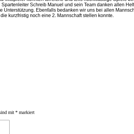
. Spartenleiter Schreib Manuel und sein Team danken allen Hel
re Unterstützung. Ebenfalls bedanken wir uns bei allen Mannsch
e kurzfristig noch eine 2. Mannschaft stellen konnte.
sind mit
*
markiert