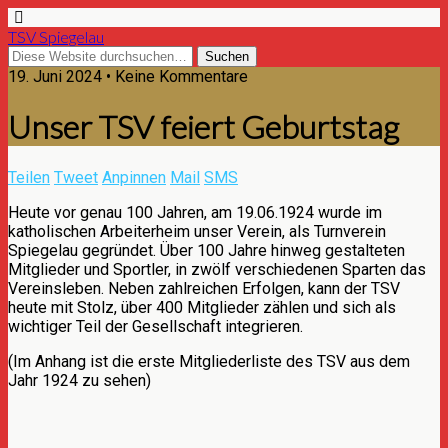
TSV Spiegelau
19. Juni 2024 • Keine Kommentare
Unser TSV feiert Geburtstag
Teilen
Tweet
Anpinnen
Mail
SMS
Heute vor genau 100 Jahren, am 19.06.1924 wurde im
katholischen Arbeiterheim unser Verein, als Turnverein
Spiegelau gegründet. Über 100 Jahre hinweg gestalteten
Mitglieder und Sportler, in zwölf verschiedenen Sparten das
Vereinsleben. Neben zahlreichen Erfolgen, kann der TSV
heute mit Stolz, über 400 Mitglieder zählen und sich als
wichtiger Teil der Gesellschaft integrieren.
(Im Anhang ist die erste Mitgliederliste des TSV aus dem
Jahr 1924 zu sehen)