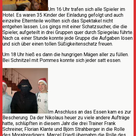
Um 16 Uhr trafen sich alle Spieler im
Hotel. Es waren 35 Kinder der Einladung gefolgt und auch
einzelne Elternteile wollten sich das Spektakel nicht
entgehen lassen. Los gings mit einer Schatzsucher, die die
Spieler, aufgeteilt in drei Gruppen quer durch Spiegelau führte.
Nach ca. einer Stunde konnte jede Gruppe die Aufgaben lösen
und sich über einen tollen Süßigkeitenschatz freuen.
Um 18 Uhr hieß es dann die hungrigen Mägen aller zu füllen.
Bei Schnitzel mit Pommes konnte sich jeder satt essen.
Im Anschluss an das Essen kam es zur
Bescherung. Da der Nikolaus heuer zu viele andere Aufträge
hatte, schlüpften in diesem Jahr die drei Trainer Frank
Schreiner, Florian Klante und Björn Strahberger in die Rolle
des Moralpredigers. Marcel Friedl übernahm die Rolle des