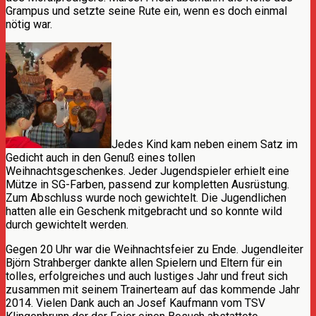
Grampus und setzte seine Rute ein, wenn es doch einmal
nötig war.
Jedes Kind kam neben einem Satz im
Gedicht auch in den Genuß eines tollen
Weihnachtsgeschenkes. Jeder Jugendspieler erhielt eine
Mütze in SG-Farben, passend zur kompletten Ausrüstung.
Zum Abschluss wurde noch gewichtelt. Die Jugendlichen
hatten alle ein Geschenk mitgebracht und so konnte wild
durch gewichtelt werden.
Gegen 20 Uhr war die Weihnachtsfeier zu Ende. Jugendleiter
Björn Strahberger dankte allen Spielern und Eltern für ein
tolles, erfolgreiches und auch lustiges Jahr und freut sich
zusammen mit seinem Trainerteam auf das kommende Jahr
2014. Vielen Dank auch an Josef Kaufmann vom TSV