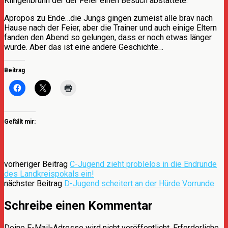
Klingenbrunn der der Feier einen Besuch abstattete.
Apropos zu Ende…die Jungs gingen zumeist alle brav nach
Hause nach der Feier, aber die Trainer und auch einige Eltern
fanden den Abend so gelungen, dass er noch etwas länger
wurde. Aber das ist eine andere Geschichte…
Beitrag
Gefällt mir:
vorheriger Beitrag
C-Jugend zieht problelos in die Endrunde
des Landkreispokals ein!
nächster Beitrag
D-Jugend scheitert an der Hürde Vorrunde
Schreibe einen Kommentar
Deine E-Mail-Adresse wird nicht veröffentlicht.
Erforderliche