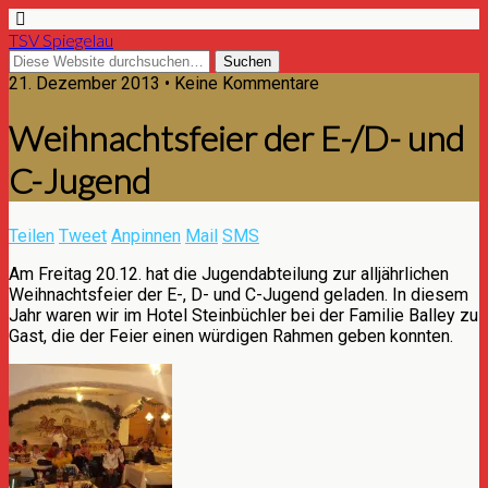
TSV Spiegelau
21. Dezember 2013 • Keine Kommentare
Weihnachtsfeier der E-/D- und
C-Jugend
Teilen
Tweet
Anpinnen
Mail
SMS
Am Freitag 20.12. hat die Jugendabteilung zur alljährlichen
Weihnachtsfeier der E-, D- und C-Jugend geladen. In diesem
Jahr waren wir im Hotel Steinbüchler bei der Familie Balley zu
Gast, die der Feier einen würdigen Rahmen geben konnten.