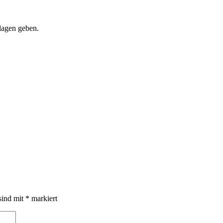
lagen geben.
sind mit
*
markiert