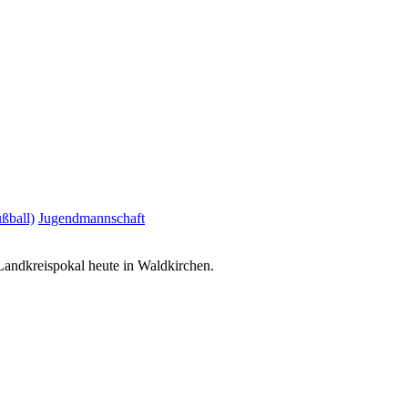
ßball)
Jugendmannschaft
Landkreispokal heute in Waldkirchen.