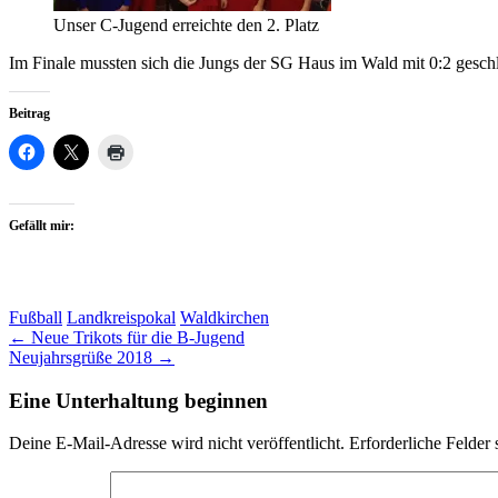
Unser C-Jugend erreichte den 2. Platz
Im Finale mussten sich die Jungs der SG Haus im Wald mit 0:2 gesch
Beitrag
Gefällt mir:
Fußball
Landkreispokal
Waldkirchen
Artikel-
←
Neue Trikots für die B-Jugend
Neujahrsgrüße 2018
→
Navigation
Eine Unterhaltung beginnen
Deine E-Mail-Adresse wird nicht veröffentlicht.
Erforderliche Felder 