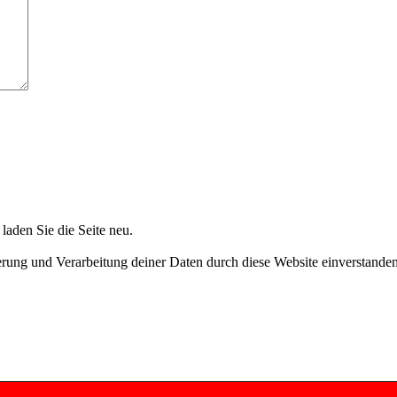
aden Sie die Seite neu.
herung und Verarbeitung deiner Daten durch diese Website einverstande