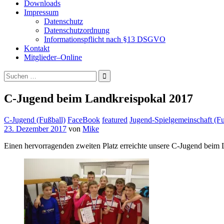
Downloads
Impressum
Datenschutz
Datenschutzordnung
Informationspflicht nach §13 DSGVO
Kontakt
Mitglieder–Online
Suchen
nach:
C-Jugend beim Landkreispokal 2017
C-Jugend (Fußball)
FaceBook
featured
Jugend-Spielgemeinschaft (Fu
23. Dezember 2017
von
Mike
Einen hervorragenden zweiten Platz erreichte unsere C-Jugend beim 