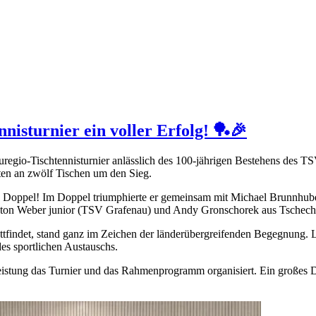
nisturnier ein voller Erfolg! 🏓🎉
egio-Tischtennisturnier anlässlich des 100-jährigen Bestehens des TSV
en an zwölf Tischen um den Sieg.
 und Doppel! Im Doppel triumphierte er gemeinsam mit Michael Brunnh
Anton Weber junior (TSV Grafenau) und Andy Gronschorek aus Tschech
ttfindet, stand ganz im Zeichen der länderübergreifenden Begegnung. 
es sportlichen Austauschs.
leistung das Turnier und das Rahmenprogramm organisiert. Ein großes