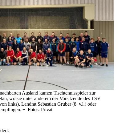
achbarten Ausland kamen Tischtennisspieler zur
gelau, wo sie unter anderem der Vorsitzende des TSV
on links), Landrat Sebastian Gruber (8. v.l.) oder
 empfingen. − Fotos: Privat
dert.