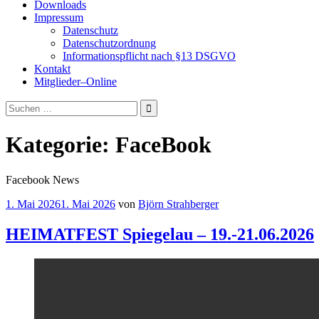
Downloads
Impressum
Datenschutz
Datenschutzordnung
Informationspflicht nach §13 DSGVO
Kontakt
Mitglieder–Online
Suchen
nach:
Kategorie:
FaceBook
Facebook News
1. Mai 2026
1. Mai 2026
von
Björn Strahberger
HEIMATFEST Spiegelau – 19.-21.06.2026