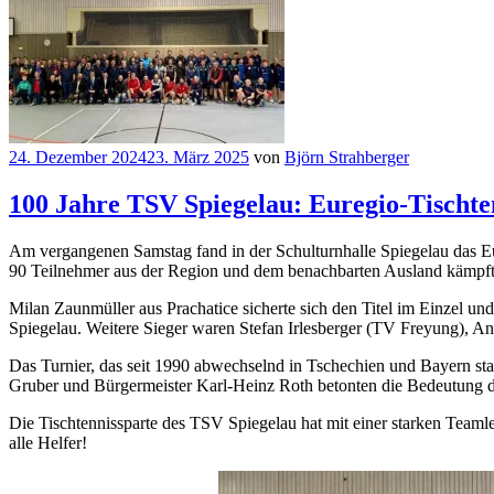
24. Dezember 2024
23. März 2025
von
Björn Strahberger
100 Jahre TSV Spiegelau: Euregio-Tischten
Am vergangenen Samstag fand in der Schulturnhalle Spiegelau das Eur
90 Teilnehmer aus der Region und dem benachbarten Ausland kämpft
Milan Zaunmüller aus Prachatice sicherte sich den Titel im Einzel
Spiegelau. Weitere Sieger waren Stefan Irlesberger (TV Freyung), 
Das Turnier, das seit 1990 abwechselnd in Tschechien und Bayern sta
Gruber und Bürgermeister Karl-Heinz Roth betonten die Bedeutung d
Die Tischtennissparte des TSV Spiegelau hat mit einer starken Team
alle Helfer!