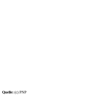
Quelle:
(c) PNP