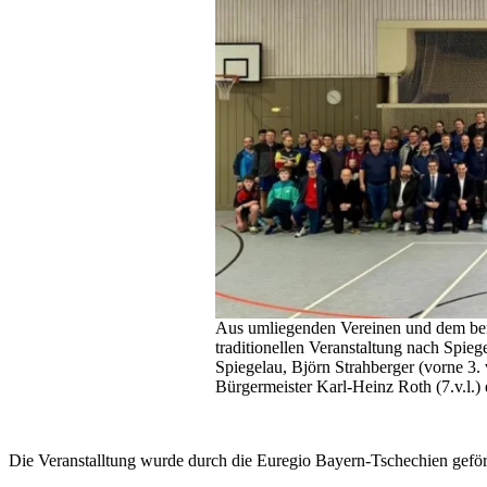
Aus umliegenden Vereinen und dem ben
traditionellen Veranstaltung nach Spie
Spiegelau, Björn Strahberger (vorne 3. v
Bürgermeister Karl-Heinz Roth (7.v.l.)
Die Veranstalltung wurde durch die Euregio Bayern-Tschechien geför