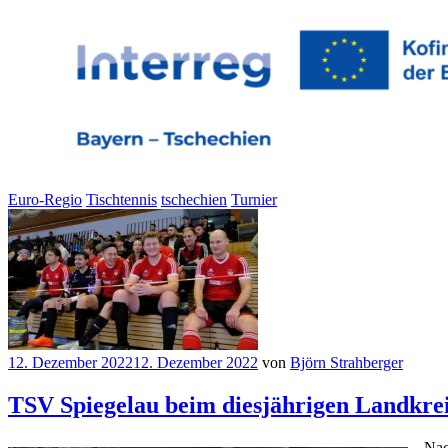
Euro-Regio
Tischtennis
tschechien
Turnier
12. Dezember 2022
12. Dezember 2022
von
Björn Strahberger
TSV Spiegelau beim diesjährigen Landkrei
Nac