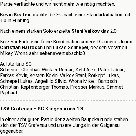
Partie verflachte und wir nicht mehr wie nötig machten.
Kevin Kesten
brachte die SG nach einer Standartsituation mit
1:0 in Führung.
Nach einem starken Solo erzielte
Stani Valkov
das 2:0.
Kurz vor Ende eine feine Kombination unsere D-Jugend-Jungs
Christian Bartosch
und
Lukas Schrepel
, dessen Vorarbeit
Mikey Wrona sehr sehenswert abschloß.
Aufstellung SG:
Schreiner Christian, Winkler Roman, Kehl Alex, Pater Fabian,
Farkas Kevin, Kesten Kevin, Valkov Stani, Rotkopf Lukas,
Schrepel Lukas, Angelillo Silvio, Wrona Mike –Bartosch
Christian, Kapfenberger Thomas, Prosser Markus, Simmet
Raphael
TSV Grafenau – SG Klingenbrunn 1:3
In einer sehr guten Partie der zweiten Baupokalrunde stahen
sich der TSV Grafenau und unsere Jungs in der Galgenau
gegenüber.