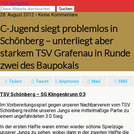
TSV Spiegelau
28. August 2012 • Keine Kommentare
C-Jugend siegt problemlos in
Schönberg – unterliegt aber
starkem TSV Grafenau in Runde
zwei des Baupokals
Teilen
Tweet
Anpinnen
Mail
SMS
TSV Schönberg – SG Klingenbrunn 0:3
Im Vorbereitungsspiel gegen unseren Nachbarverein vom TSV
Schönberg reichte unseren Jungs eine mittelmäßige Partie zu
einem ungefährdeten 3:0 Sieg.
In der ersten Hälfte waren immer wieder schöne Spielzüge
unserer Jungs zu sehen, wobei dann in der zweiten Hälfte die