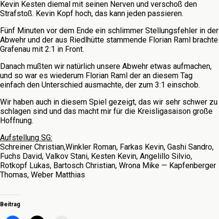
Kevin Kesten diemal mit seinen Nerven und verschoß den
Strafstoß. Kevin Kopf hoch, das kann jeden passieren.
Fünf Minuten vor dem Ende ein schlimmer Stellungsfehler in der
Abwehr und der aus Riedlhütte stammende Florian Raml brachte
Grafenau mit 2:1 in Front.
Danach mußten wir natürlich unsere Abwehr etwas aufmachen,
und so war es wiederum Florian Raml der an diesem Tag
einfach den Unterschied ausmachte, der zum 3:1 einschob.
Wir haben auch in diesem Spiel gezeigt, das wir sehr schwer zu
schlagen sind und das macht mir für die Kreisligasaison große
Hoffnung.
Aufstellung SG:
Schreiner Christian,Winkler Roman, Farkas Kevin, Gashi Sandro,
Fuchs David, Valkov Stani, Kesten Kevin, Angelillo Silvio,
Rotkopf Lukas, Bartosch Christian, Wrona Mike — Kapfenberger
Thomas, Weber Matthias
Beitrag