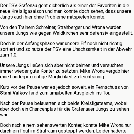
Der TSV Grafenau geht sicherlich als einer der Favoriten in die
neue Kreisligasaison und man konnte doch sehen, dass unsere
Jungs auch hier ohne Probleme mitspielen konnte.
Von den Trainern Schreiner, Strahberger und Wrona wurden
unsere Jungs wie gegen Waldkirchen sehr defensiv eingestellt.
Doch in der Anfangsphase war unsere Elf noch nicht richtig
sortiert und so nutze der TSV eine Unachsamkeit in der Abwehr
zum 1:0.
Unsere Jungs ließen sich aber nicht beirren und versuchten
immer wieder gute Konter zu setzten. Mike Wrona vergab hier
eine hunderprozentige Möglichkeit zu leichtsinnig.
Kurz vor der Pause war es jedoch soweit, ein Fernschuss von
Stani Valkov
fand zum umjubelten Ausgleich ins Tor.
Nach der Pause belauerten sich beide Kreisligateams, wobei
aber doch ein Chancenplus für die Grafenauer Jungs zu sehen
war.
Doch nach einem sehenswerten Konter, konnte Mike Wrona nur
durch ein Foul im Strafraum gestoppt werden. Leider haderte