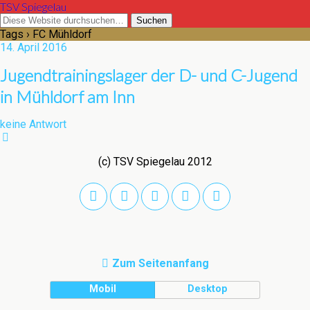
TSV Spiegelau
Tags › FC Mühldorf
14. April 2016
Jugendtrainingslager der D- und C-Jugend
in Mühldorf am Inn
keine Antwort
(c) TSV Spiegelau 2012
Zum Seitenanfang
Mobil
Desktop