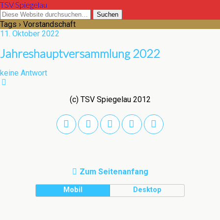
TSV Spiegelau
Tags › Vorstandschaft
11. Oktober 2022
Jahreshauptversammlung 2022
keine Antwort
(c) TSV Spiegelau 2012
Zum Seitenanfang
Mobil
Desktop