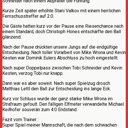
Schneider nach einem Abpraller die Führung.
Kurze Zeit später erhöhte Stani Valkov mit einem herrlichen
Fernschusstreffer auf 2:0.
Die Gäste hatten kurz vor der Pause eine Riesenchance nach
einem Standard, doch Christoph Hones entschärfte den Ball
glänzend.
Nach der Pause drückten unsere Jungs auf die endgültige
Entscheidung. Nach toller Vorarbeit von Mike Wrona und Kevin
Kesten war Dominik Eulers Abschluss zu hoch eingestellt.
Nach super Doppelpass zwischen Tobi Schneider und Kevin
Kesten, verzog Tobi nur knapp.
Dann war es aber soweit. Nach super Spielzug drosch
Matthias Lettl den Ball zur Entscheidung ins lange Eck.
Kurz vor Schluss wurde der ganz starke Mike Wrona im
Strafraum gefoult. Den fälligen Elfmeter verwandelte Michael
Keilhofer souverän zum 4:0 Endstand.
Fazit vom Trainer :
Super Spiel meiner Mannschaft, die nach dem schwachen