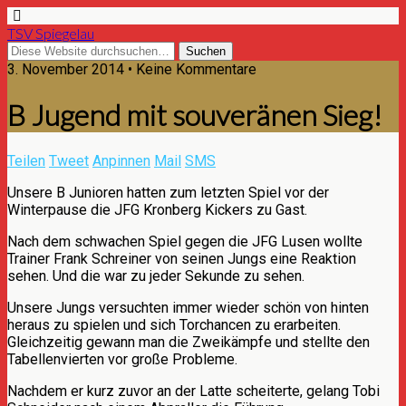
TSV Spiegelau
3. November 2014 • Keine Kommentare
B Jugend mit souveränen Sieg!
Teilen
Tweet
Anpinnen
Mail
SMS
Unsere B Junioren hatten zum letzten Spiel vor der
Winterpause die JFG Kronberg Kickers zu Gast.
Nach dem schwachen Spiel gegen die JFG Lusen wollte
Trainer Frank Schreiner von seinen Jungs eine Reaktion
sehen. Und die war zu jeder Sekunde zu sehen.
Unsere Jungs versuchten immer wieder schön von hinten
heraus zu spielen und sich Torchancen zu erarbeiten.
Gleichzeitig gewann man die Zweikämpfe und stellte den
Tabellenvierten vor große Probleme.
Nachdem er kurz zuvor an der Latte scheiterte, gelang Tobi