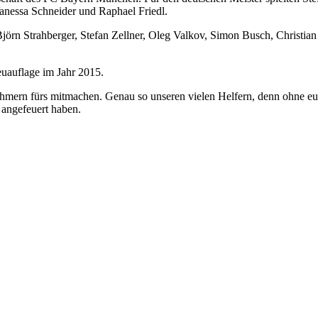
anessa Schneider und Raphael Friedl.
örn Strahberger, Stefan Zellner, Oleg Valkov, Simon Busch, Christian 
euauflage im Jahr 2015.
hmern fürs mitmachen. Genau so unseren vielen Helfern, denn ohne euc
 angefeuert haben.