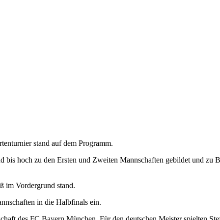
artenturnier stand auf dem Programm.
d bis hoch zu den Ersten und Zweiten Mannschaften gebildet und zu B
aß im Vordergrund stand.
nschaften in die Halbfinals ein.
haft des FC Bayern München. Für den deutschen Meister spielten Ste