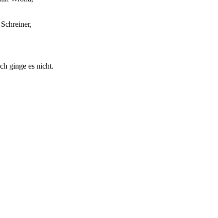
Schreiner,
h ginge es nicht.