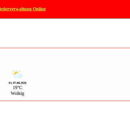
iederverwaltung Online
Fr, 07.08.2026
19°C
Wolkig