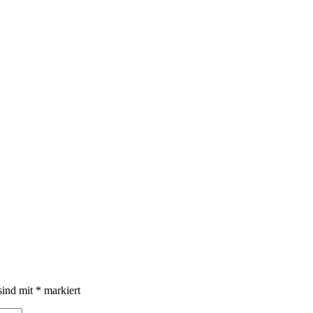
sind mit
*
markiert