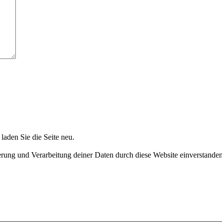
aden Sie die Seite neu.
herung und Verarbeitung deiner Daten durch diese Website einverstande