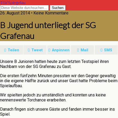
TSV Spiegelau
26. August 2014 • Keine Kommentare
B Jugend unterliegt der SG
Grafenau
Teilen
Tweet
Anpinnen
Mail
SMS
Unsere B Junioren hatten heute zum letzten Testspiel ihren
Nachbarn von der SG Grafenau zu Gast.
Die ersten fünfzehn Minuten pressten wir den Gegner gewaltig
in die eigene Hälfte zurück und unser Gast hatte Probleme beim
Spielaufbau.
Wir spielten jedoch zu umständlich und konnten uns keine
nennenswerte Torchance erarbeiten.
Danach fingen sich unsere Gäste und fanden immer besser ins
Spiel.