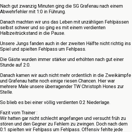
Nach gut zwanzig Minuten ging die SG Grafenau nach einem
Abwehrfehler mit 1:0 in Führung.
Danach machten wir uns das Leben mit unzähligen Fehlpässen
selbst schwer und so ging es mit einem verdienten
Halbzeitrückstand in die Pause.
Unsere Jungs fanden auch in der zweiten Hälfte nicht richtig ins
Spiel und spielten Fehlpass um Fehlpass.
Die Gäste wurden immer stärker und erhöhten nach gut einer
Stunde auf 2:0.
Danach kamen wir auch nicht mehr ordentlich in die Zweikämpfe
und Grafenau hatte noch einige riesen Chancen. Hier war
mehrere Male unsere überragender TW Christoph Hones zur
Stelle.
So blieb es bei einer völlig verdienten 0:2 Niederlage.
Fazit vom Trainer :
Wir hatten gar nicht schlecht angefangen und versucht früh zu
stören und den Gegner zu Fehlern zu zwingen. Doch nach dem
0:1 spielten wir Fehlpass um Fehlpass. Offensiv fehlte jede