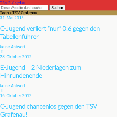
TSV Spiegelau
Tags › TSV Grafenau
31. Mai 2013
C-Jugend verliert “nur” 0:6 gegen den
Tabellenführer
keine Antwort
28. Oktober 2012
E-Jugend – 2 Niederlagen zum
Hinrundenende
keine Antwort
16. Oktober 2012
C-Jugend chancenlos gegen den TSV
Grafenau!