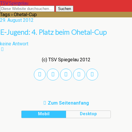
TSV Spiegelau
Tags › Ohetal-Cup
29. August 2012
E-Jugend: 4. Platz beim Ohetal-Cup
keine Antwort
(c) TSV Spiegelau 2012
Zum Seitenanfang
Mobil
Desktop